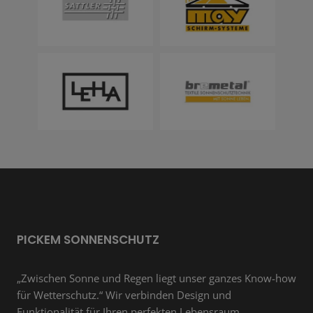
PICKEM SONNENSCHUTZ
„Zwischen Sonne und Regen liegt unser ganzes Know-how
für Wetterschutz.“ Wir verbinden Design und
Funktionalität für Ihren perfekten Lebensraum.