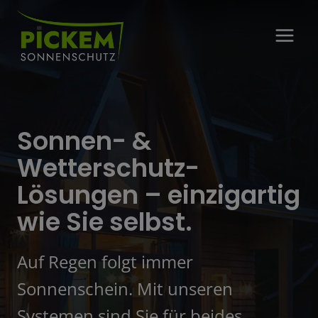
Skip
to
content
Sonnen- &
Wetterschutz-
Lösungen – einzigartig
wie Sie selbst.
Auf Regen folgt immer
Sonnenschein. Mit unseren
Systemen sind Sie für beides